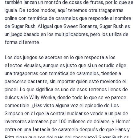
también lanzan un montón de cosas de frutas, por lo que se
iguala. De todos modos, aquí tenemos otra tragaperras
online con temática de caramelos que responde al nombre
de Sugar Rush. Al igual que Sweet Bonanza, Sugar Rush es
un juego basado en los multiplicadores, pero los utiliza de
forma diferente.
Los dos juegos se acercan en lo que respecta a los
efectos visuales, aunque es justo que si un estudio elige
una tragaperras con temática de caramelos, tienden a
parecerse bastante, sin importar quién esté moviendo el
pincel. Lo que significa es uno de esos terrenos llenos de
dulces a lo Willy Wonka, donde todo lo que se ve parece
comestible. ¿Has visto alguna vez el episodio de Los
Simpson en el que la central nuclear se vende a un par de
inversores alemanes por 100 millones de dólares, y Homer
entra en una fantasía de caramelo después de que Hans y
Fritz digan que son del país del chocolate? Sugar Rush es