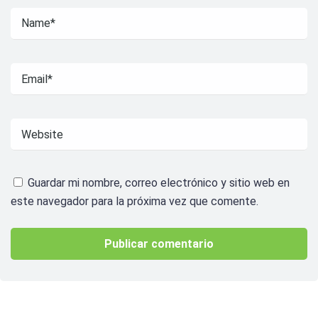
Guardar mi nombre, correo electrónico y sitio web en
este navegador para la próxima vez que comente.