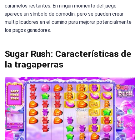
caramelos restantes. En ningún momento del juego
aparece un símbolo de comodín, pero se pueden crear
multiplicadores en el camino para mejorar potencialmente
los pagos ganadores.
Sugar Rush: Características de
la tragaperras