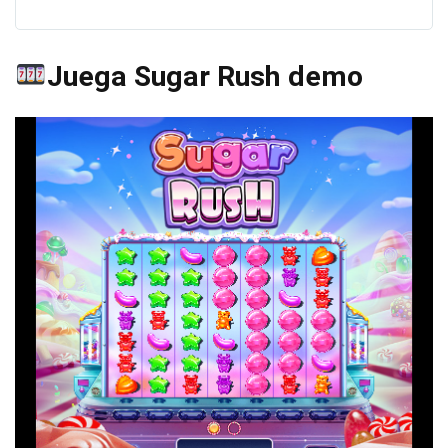
Juega Sugar Rush demo