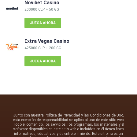
Novibet Casino
200000 CLP + 50 GG
JUEGA AHORA
Extra Vegas Casino
425000 CLP + 200 GG
JUEGA AHORA
Junto con nuestra Política de Privacidad y las Condiciones de Uso,
esta exención de responsabilidad se aplica al uso de este sitio web.
Todo el contenido, los servicios, los programas, los materiales y el
software disponibles en este sitio web o incluidos en él tienen fines
informativos, educativos y de entretenimiento. Este sitio no es un