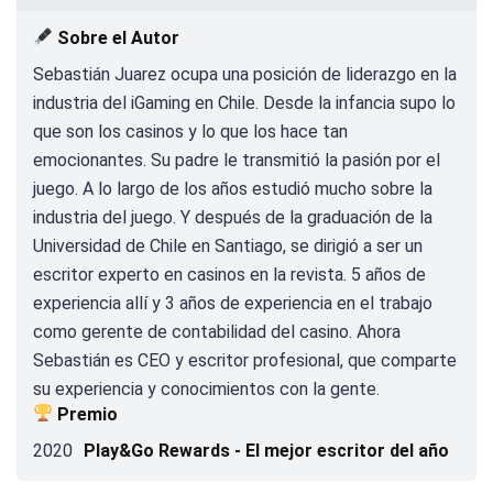
Sobre el Autor
Sebastián Juarez ocupa una posición de liderazgo en la
industria del iGaming en Chile. Desde la infancia supo lo
que son los casinos y lo que los hace tan
emocionantes. Su padre le transmitió la pasión por el
juego. A lo largo de los años estudió mucho sobre la
industria del juego. Y después de la graduación de la
Universidad de Chile en Santiago, se dirigió a ser un
escritor experto en casinos en la revista. 5 años de
experiencia allí y 3 años de experiencia en el trabajo
como gerente de contabilidad del casino. Ahora
Sebastián es CEO y escritor profesional, que comparte
su experiencia y conocimientos con la gente.
Premio
2020
Play&Go Rewards - El mejor escritor del año