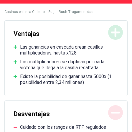
Casinos en línea Chile
»
Sugar Rush Tragamonedas
Ventajas
Las ganancias en cascada crean casillas
multiplicadoras, hasta x128
Los multiplicadores se duplican por cada
victoria que llega a la casilla resaltada
Existe la posibilidad de ganar hasta 5000x (1
posibilidad entre 2,34 millones)
Desventajas
Cuidado con los rangos de RTP regulados