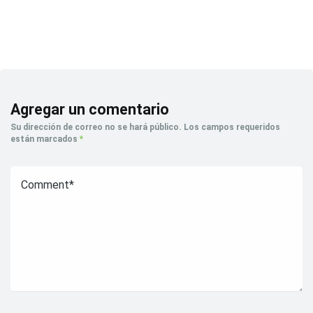
Agregar un comentario
Su dirección de correo no se hará público.
Los campos requeridos
están marcados
*