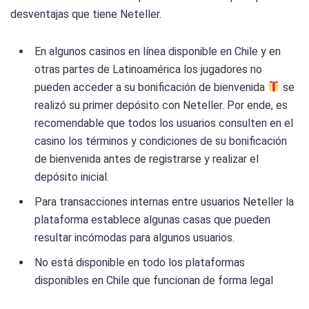
desventajas que tiene Neteller.
En algunos casinos en línea disponible en Chile y en
otras partes de Latinoamérica los jugadores no
pueden acceder a su bonificación de bienvenida
se
realizó su primer depósito con Neteller. Por ende, es
recomendable que todos los usuarios consulten en el
casino los términos y condiciones de su bonificación
de bienvenida antes de registrarse y realizar el
depósito inicial.
Para transacciones internas entre usuarios Neteller la
plataforma establece algunas casas que pueden
resultar incómodas para algunos usuarios.
No está disponible en todo los plataformas
disponibles en Chile que funcionan de forma legal