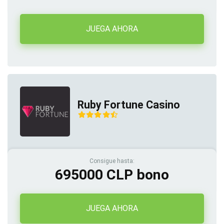
JUEGA AHORA
Ruby Fortune Casino
Consigue hasta:
695000 CLP bono
JUEGA AHORA