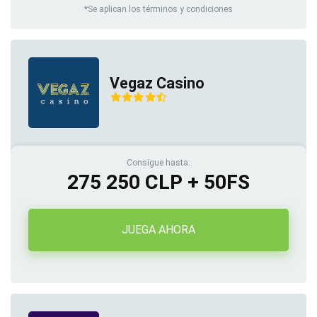
*Se aplican los términos y condiciones
Vegaz Casino
Consigue hasta:
275 250 CLP + 50FS
JUEGA AHORA