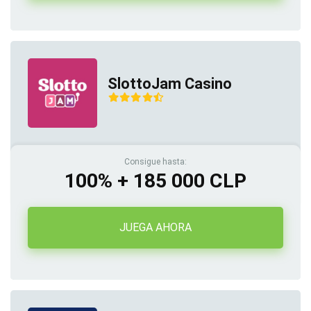
SlottoJam Casino
Consigue hasta:
100% + 185 000 CLP
JUEGA AHORA