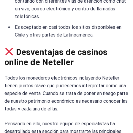
contando con diferentes vías de atención como chat
en vivo, correo electrónico y centro de llamadas
telefónicas.
Es aceptado en casi todos los sitios disponibles en
Chile y otras partes de Latinoamérica.
Desventajas de casinos
online de Neteller
Todos los monederos electrónicos incluyendo Neteller
tienen puntos clave que pudiésemos interpretar como una
especie de venta. Cuando se trata de poner en riesgo parte
de nuestro patrimonio económico es necesario conocer las
todas y cada una de ellas.
Pensando en ello, nuestro equipo de especialistas ha
desarrollado esta sección para mostrarte las principales