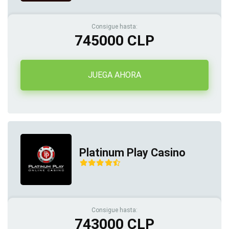
Consigue hasta:
745000 CLP
JUEGA AHORA
Platinum Play Casino
Consigue hasta:
743000 CLP