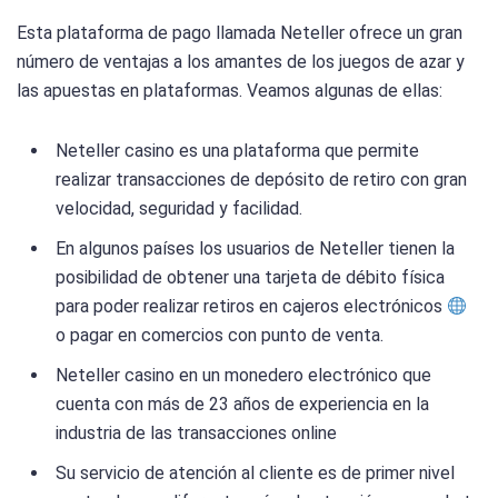
Esta plataforma de pago llamada Neteller ofrece un gran
número de ventajas a los amantes de los juegos de azar y
las apuestas en plataformas. Veamos algunas de ellas:
Neteller casino es una plataforma que permite
realizar transacciones de depósito de retiro con gran
velocidad, seguridad y facilidad.
En algunos países los usuarios de Neteller tienen la
posibilidad de obtener una tarjeta de débito física
para poder realizar retiros en cajeros electrónicos
o pagar en comercios con punto de venta.
Neteller casino en un monedero electrónico que
cuenta con más de 23 años de experiencia en la
industria de las transacciones online
Su servicio de atención al cliente es de primer nivel