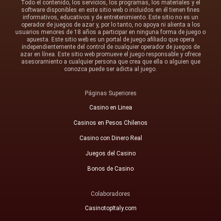
Todo el contenido, los servicios, los programas, los materiales y el
software disponibles en este sitio web o incluidos en él tienen fines
informativos, educativos y de entretenimiento. Este sitio no es un
operador de juegos de azar y, por lo tanto, no apoya ni alienta a los
usuarios menores de 18 años a participar en ninguna forma de juego o
apuesta. Este sitio web es un portal de juego afiliado que opera
independientemente del control de cualquier operador de juegos de
azar en línea. Este sitio web promueve el juego responsable y ofrece
asesoramiento a cualquier persona que crea que ella o alguien que
conozca puede ser adicta al juego.
Páginas Superiores
Casino en Linea
Casinos en Pesos Chilenos
Casino con Dinero Real
Juegos del Casino
Bonos de Casino
Colaboradores
CasinotopItaly.com