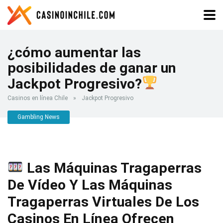
¿cómo aumentar las
posibilidades de ganar un
Jackpot Progresivo?
Casinos en línea Chile
»
Jackpot Progresivo
Gambling News
Las Máquinas Tragaperras
De Vídeo Y Las Máquinas
Tragaperras Virtuales De Los
Casinos En Línea Ofrecen