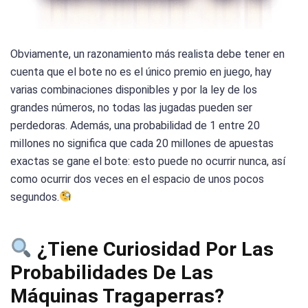
Obviamente, un razonamiento más realista debe tener en
cuenta que el bote no es el único premio en juego, hay
varias combinaciones disponibles y por la ley de los
grandes números, no todas las jugadas pueden ser
perdedoras. Además, una probabilidad de 1 entre 20
millones no significa que cada 20 millones de apuestas
exactas se gane el bote: esto puede no ocurrir nunca, así
como ocurrir dos veces en el espacio de unos pocos
segundos.
¿Tiene Curiosidad Por Las
Probabilidades De Las
Máquinas Tragaperras?