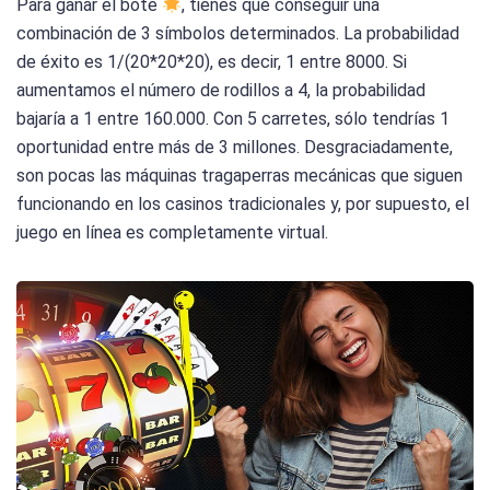
Para ganar el bote
, tienes que conseguir una
combinación de 3 símbolos determinados. La probabilidad
de éxito es 1/(20*20*20), es decir, 1 entre 8000. Si
aumentamos el número de rodillos a 4, la probabilidad
bajaría a 1 entre 160.000. Con 5 carretes, sólo tendrías 1
oportunidad entre más de 3 millones. Desgraciadamente,
son pocas las máquinas tragaperras mecánicas que siguen
funcionando en los casinos tradicionales y, por supuesto, el
juego en línea es completamente virtual.