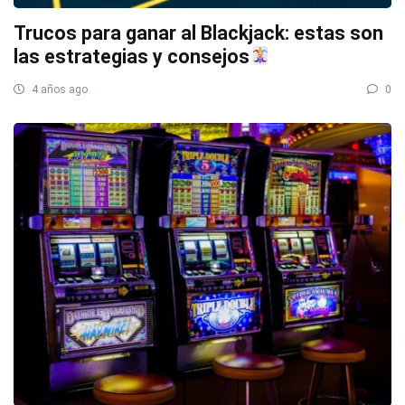
Trucos para ganar al Blackjack: estas son
las estrategias y consejos
4 años ago
0