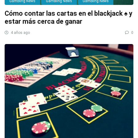
Gambling News
Gambling News
Gambling News
Cómo contar las cartas en el blackjack ♠️ y
estar más cerca de ganar
4 años ago
0