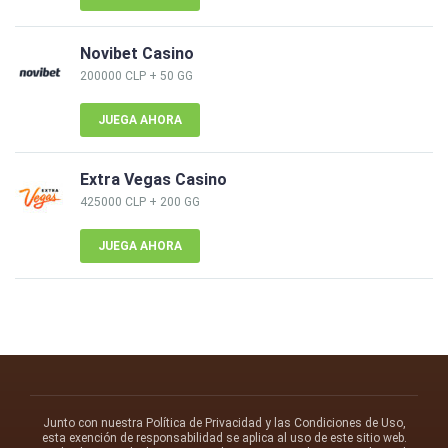
Novibet Casino
200000 CLP + 50 GG
JUEGA AHORA
Extra Vegas Casino
425000 CLP + 200 GG
JUEGA AHORA
Junto con nuestra Política de Privacidad y las Condiciones de Uso,
esta exención de responsabilidad se aplica al uso de este sitio web.