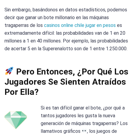
Sin embargo, basándonos en datos estadísticos, podemos
decir que ganar un bote millonario en las máquinas
tragaperras de los
casinos online chile jugar en pesos
es
extremadamente difícil: las probabilidades van de 1 en 20
millones a 1 en 40 millones. Por ejemplo, las probabilidades
de acertar 5 en la Superenalotto son de 1 entre 1.250.000.
Pero Entonces, ¿Por Qué Los
Jugadores Se Sienten Atraídos
Por Ella?
Si es tan difícil ganar el bote, ¿por qué a
tantos jugadores les gusta la nueva
generación de máquinas tragaperras? Los
llamativos gráficos
, los juegos de